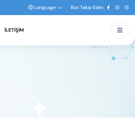
Language
Bizi Takip Edin:
İLETIŞIM