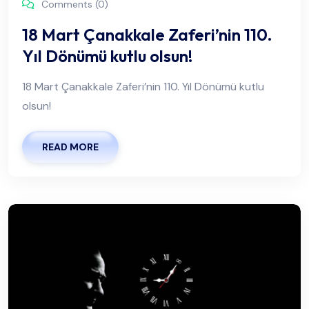
Comments (0)
18 Mart Çanakkale Zaferi’nin 110.
Yıl Dönümü kutlu olsun!
18 Mart Çanakkale Zaferi’nin 110. Yıl Dönümü kutlu
olsun!
READ MORE