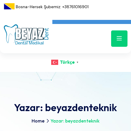
Bosna-Hersek Şubemiz: +38761016901
Türkçe
▼
Yazar:
beyazdenteknik
Home
Yazar: beyazdenteknik