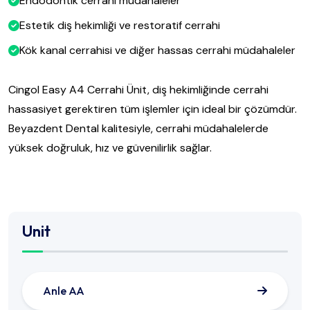
Endodontik cerrahi müdahaleler
Estetik diş hekimliği ve restoratif cerrahi
Kök kanal cerrahisi ve diğer hassas cerrahi müdahaleler
Cingol Easy A4 Cerrahi Ünit, diş hekimliğinde cerrahi
hassasiyet gerektiren tüm işlemler için ideal bir çözümdür.
Beyazdent Dental kalitesiyle, cerrahi müdahalelerde
yüksek doğruluk, hız ve güvenilirlik sağlar.
Unit
Anle AA