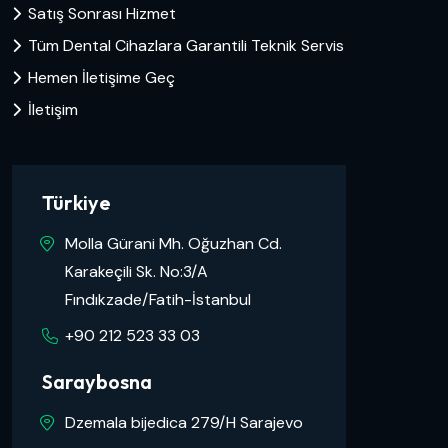
Satış Sonrası Hizmet
Tüm Dental Cihazlara Garantili Teknik Servis
Hemen İletişime Geç
İletişim
Türkiye
Molla Gürani Mh. Oğuzhan Cd.
Karakeçili Sk. No:3/A
Fındıkzade/Fatih-İstanbul
+90 212 523 33 03
Saraybosna
Dzemala bijedica 279/H Sarajevo