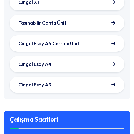
Cingol X1
Taşınabilir Çanta Ünit
Cingol Esay A4 Cerrahi Ünit
Cingol Esay A4
Cingol Esay A9
Çalışma Saatleri