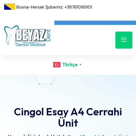
Bosna-Hersek Şubemiz: +38761016901
Türkçe
▼
Cingol Esay A4 Cerrahi
Ünit