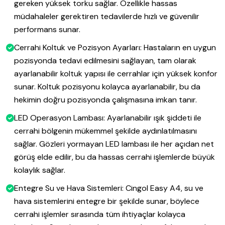
gereken yüksek torku sağlar. Özellikle hassas
müdahaleler gerektiren tedavilerde hızlı ve güvenilir
performans sunar.
Cerrahi Koltuk ve Pozisyon Ayarları: Hastaların en uygun
pozisyonda tedavi edilmesini sağlayan, tam olarak
ayarlanabilir koltuk yapısı ile cerrahlar için yüksek konfor
sunar. Koltuk pozisyonu kolayca ayarlanabilir, bu da
hekimin doğru pozisyonda çalışmasına imkan tanır.
LED Operasyon Lambası: Ayarlanabilir ışık şiddeti ile
cerrahi bölgenin mükemmel şekilde aydınlatılmasını
sağlar. Gözleri yormayan LED lambası ile her açıdan net
görüş elde edilir, bu da hassas cerrahi işlemlerde büyük
kolaylık sağlar.
Entegre Su ve Hava Sistemleri: Cingol Easy A4, su ve
hava sistemlerini entegre bir şekilde sunar, böylece
cerrahi işlemler sırasında tüm ihtiyaçlar kolayca